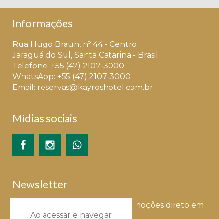
Informações
Rua Hugo Braun, nº 44 - Centro
Jaraguá do Sul, Santa Catarina - Brasil
Telefone: +55 (47) 2107-3000
WhatsApp: +55 (47) 2107-3000
Email:
reservas@kayroshotel.com.br
Mídias sociais
Newsletter
Receba nossas novidades e promoções direto em
Ao acessar e navegar
seu e-mail!